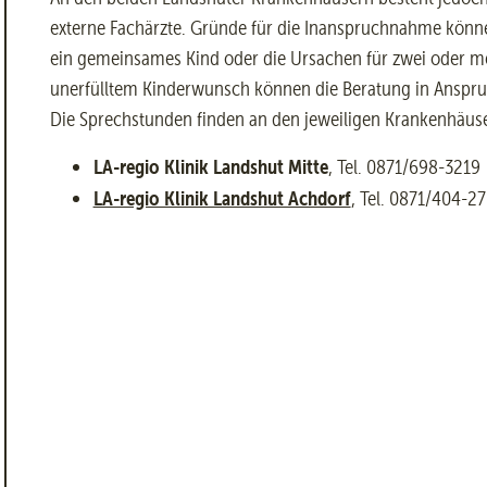
externe Fachärzte. Gründe für die Inanspruchnahme können
ein gemeinsames Kind oder die Ursachen für zwei oder me
unerfülltem Kinderwunsch können die Beratung in Anspr
Die Sprechstunden finden an den jeweiligen Krankenhäuser
LA-regio Klinik Landshut Mitte
, Tel. 0871/698-3219
LA-regio Klinik Landshut Achdorf
, Tel. 0871/404-2