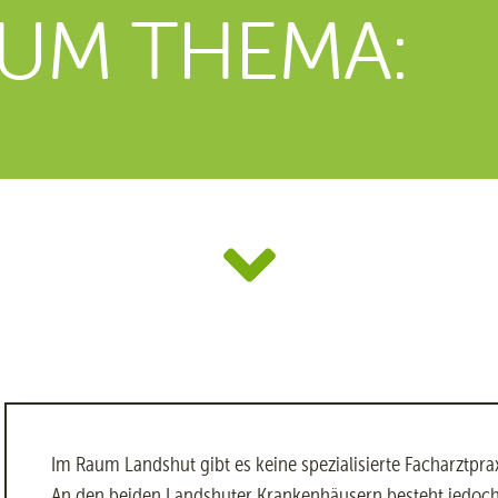
UM THEMA:
Im Raum Landshut gibt es keine spezialisierte Facharztpr
An den beiden Landshuter Krankenhäusern besteht jedoch