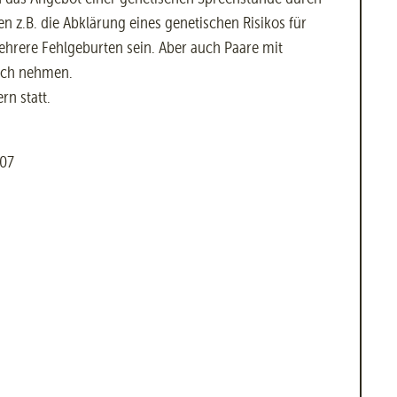
 z.B. die Abklärung eines genetischen Risikos für
hrere Fehlgeburten sein. Aber auch Paare mit
uch nehmen.
n statt.
707