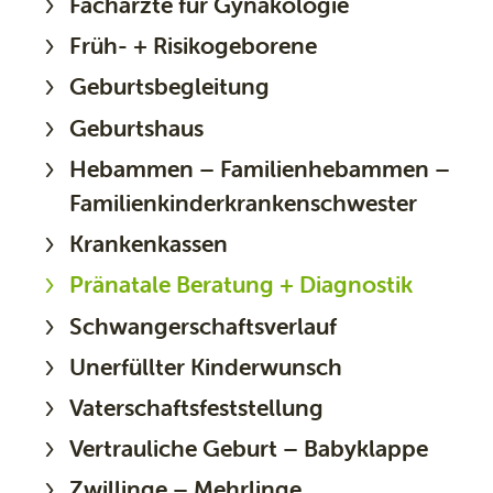
Fachärzte für Gynäkologie
Früh- + Risikogeborene
Geburtsbegleitung
Geburtshaus
Hebammen – Familienhebammen –
Familienkinderkrankenschwester
Krankenkassen
Pränatale Beratung + Diagnostik
Schwangerschaftsverlauf
Unerfüllter Kinderwunsch
Vaterschaftsfeststellung
Vertrauliche Geburt – Babyklappe
Zwillinge – Mehrlinge