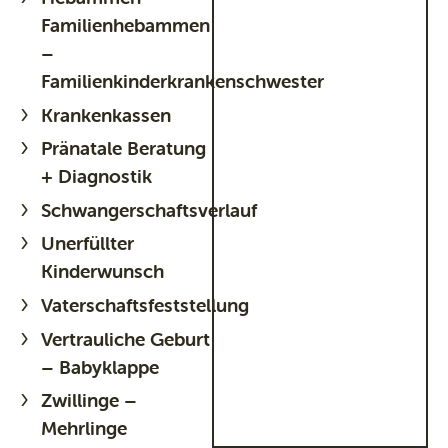
Familienhebammen
–
Familienkinderkrankenschwester
Krankenkassen
Pränatale Beratung
+ Diagnostik
Schwangerschaftsverlauf
Unerfüllter
Kinderwunsch
Vaterschaftsfeststellung
Vertrauliche Geburt
– Babyklappe
Zwillinge –
Mehrlinge