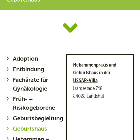
Adoption
Hebammenpraxis und
Entbindung
Geburtshaus in der
Fachärzte für
USSAR-Villa
Gynäkologie
Isargestade 748
84028 Landshut
Früh- +
Risikogeborene
Geburtsbegleitung
Geburtshaus
Hebammen –