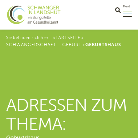
Menü
Sie befinden sich hier:
STARTSEITE
»
SCHWANGERSCHAFT + GEBURT
GEBURTSHAUS
»
ADRESSEN ZUM
THEMA:
Geburtshaus