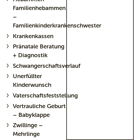
Familienhebammen
–
Familienkinderkrankenschwester
Krankenkassen
Pränatale Beratung
+ Diagnostik
Schwangerschaftsverlauf
Unerfüllter
Kinderwunsch
Vaterschaftsfeststellung
Vertrauliche Geburt
– Babyklappe
Zwillinge –
Mehrlinge