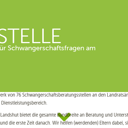
STELLE
 für Schwangerschaftsfragen am
rk von 76 Schwangerschaftsberatungsstellen an den Landratsämte
 Dienstleistungsbereich.
n Landshut bietet die gesamte Bandbreite an Beratung und Unte
nd die erste Zeit danach. Wir helfen (werdenden) Eltern dabei, 