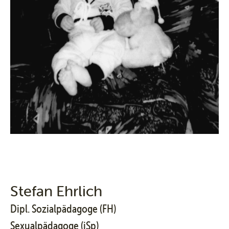
Stefan Ehrlich
Dipl. Sozialpädagoge (FH)
Sexualpädagoge (iSp)