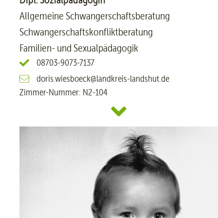
Allgemeine Schwangerschaftsberatung
Schwangerschaftskonfliktberatung
Familien- und Sexualpädagogik
08703-9073-7137
doris.wiesboeck@landkreis-landshut.de
Zimmer-Nummer: N2-104