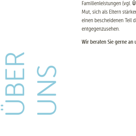
Ü
Familienleistungen (vgl.
Mut, sich als Eltern stä
einen bescheidenen Teil d
entgegenzusehen.
Wir beraten Sie gerne an 
ÜBER
UNS