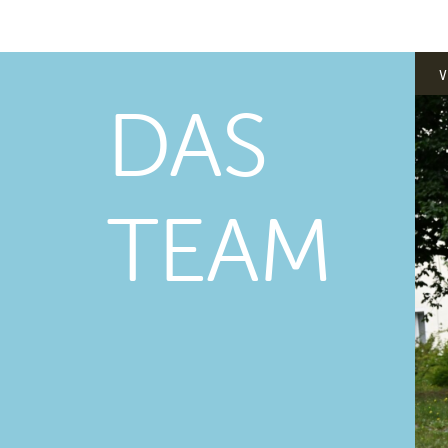
v
DAS
TEAM