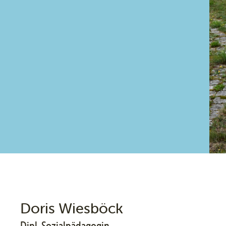
Doris Wiesböck
Dipl. Sozialpädagogin