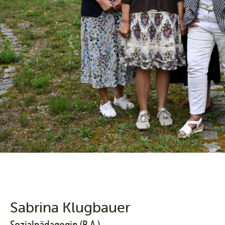
Sabrina Klugbauer
Sozialpädagogin (B.A.)