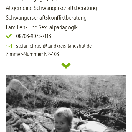
Allgemeine Schwangerschaftsberatung
Schwangerschaftskonfliktberatung
Familien- und Sexualpädagogik
08703-9073-7113
stefan.ehrlich@landkreis-landshut.de
Zimmer-Nummer: N2-103