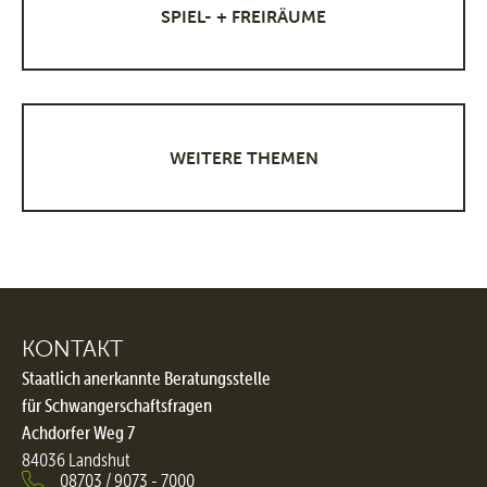
SPIEL- + FREIRÄUME
WEITERE THEMEN
KONTAKT
Staatlich anerkannte Beratungsstelle
für Schwangerschaftsfragen
Achdorfer Weg 7
84036 Landshut
08703 / 9073 - 7000