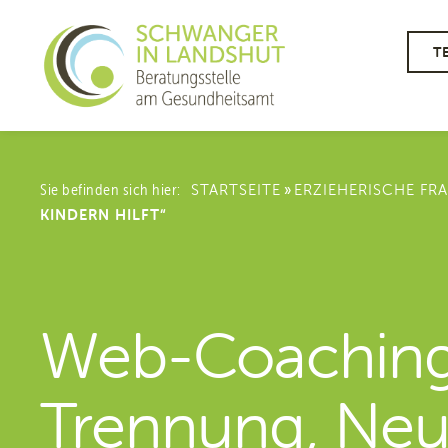
T
»
Sie befinden sich hier:
STARTSEITE
ERZIEHERISCHE FRA
KINDERN HILFT“
Web-Coaching 
Trennung, Neu