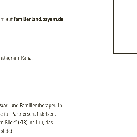
familienland.bayern.de
am auf
Instagram-Kanal
aar- und Familientherapeutin.
e für Partnerschaftskrisen,
Blick“ (KiB) Institut, das
bildet.