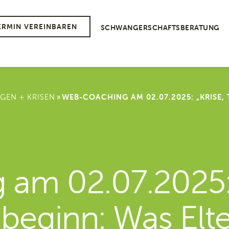
ERMIN VEREINBAREN
SCHWANGERSCHAFTSBERATUNG
»
GEN + KRISEN
WEB-COACHING AM 02.07.2025: „KRISE,
am 02.07.2025: 
beginn: Was Elt