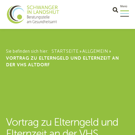
Menü
Sie befinden sich hier:
STARTSEITE
ALLGEMEIN
»
»
VORTRAG ZU ELTERNGELD UND ELTERNZEIT AN
DER VHS ALTDORF
Vortrag zu Elterngeld und
Elternzeit an der VHS