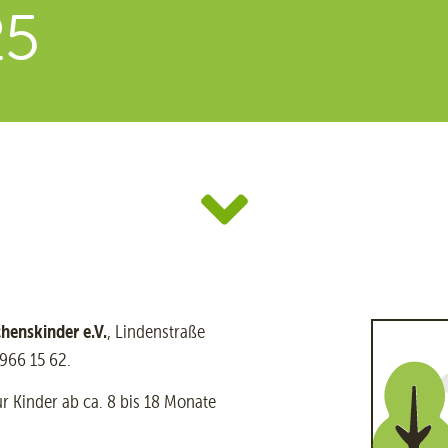
25
henskinder e.V.
, Lindenstraße
966 15 62.
r Kinder ab ca. 8 bis 18 Monate