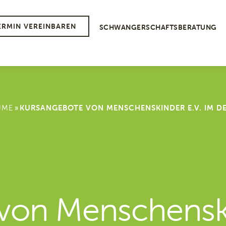
ERMIN VEREINBAREN
SCHWANGERSCHAFTSBERATUNG
»
UME
KURSANGEBOTE VON MENSCHENSKINDER E.V. IM D
von Menschenski