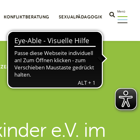
Menü
KONFLIKTBERATUNG
SEXUALPÄDAGOGIK
EZEMBER 2025
nder e.V. im