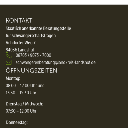
KONTAKT
Staatlich anerkannte Beratungsstelle
für Schwangerschaftsfragen
Achdorfer Weg 7
84036 Landshut
08703 / 9073 - 7000
schwangerenberatung@landkreis-landshut.de
ÖFFNUNGSZEITEN
Montag:
08.00 – 12.00 Uhr und
13.30 – 15.30 Uhr
Dienstag / Mittwoch:
07:30 – 12:00 Uhr
Donnerstag: