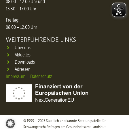
08:00 – 12:00 Uhr und
13:30 – 17:00 Uhr
Freitag:
08.00 – 12.00 Uhr
WEITERFÜHRENDE LINKS
Über uns
Aktuelles
Downloads
Adressen
Impressum
Datenschutz
© 1999 – 2025 Staatlich anerkannte Beratungsstelle für
Schwangerschaftsfragen am Gesundheitsamt Landshut